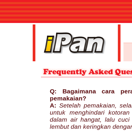
Q: Bagaimana cara per
pemakaian?
A:
Setelah pemakaian, sela
untuk menghindari kotora
dalam air hangat, lalu cu
lembut dan keringkan dengan