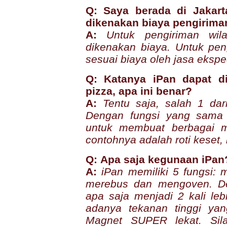
Q: Saya berada di Jakart
dikenakan biaya pengirima
A:
Untuk pengiriman wila
dikenakan biaya. Untuk pen
sesuai biaya oleh jasa ekspe
Q: Katanya iPan dapat 
pizza, apa ini benar?
A:
Tentu saja, salah 1 da
Dengan fungsi yang sama 
untuk membuat berbagai m
contohnya adalah roti keset,
Q: Apa saja kegunaan iPan
A:
iPan memiliki 5 fungsi
merebus dan mengoven. D
apa saja menjadi 2 kali leb
adanya tekanan tinggi ya
Magnet SUPER lekat. Sil